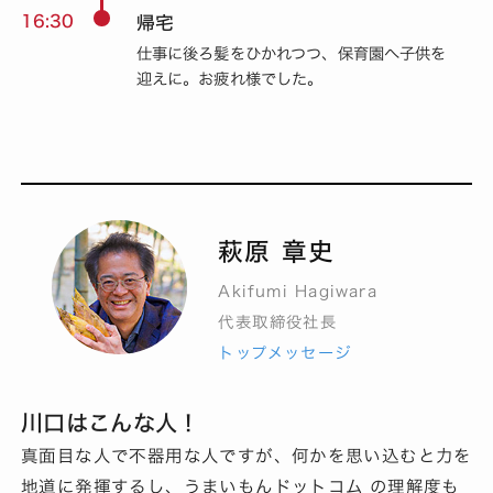
16:30
帰宅
仕事に後ろ髪をひかれつつ、保育園へ子供を
迎えに。お疲れ様でした。
萩原 章史
Akifumi Hagiwara
代表取締役社長
トップメッセージ
川口はこんな人！
真面目な人で不器用な人ですが、何かを思い込むと力を
地道に発揮するし、うまいもんドットコム の理解度も