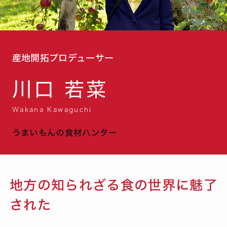
産地開拓プロデューサー
川口 若菜
Wakana Kawaguchi
うまいもんの食材ハンター
地方の知られざる食の世界に魅了
された