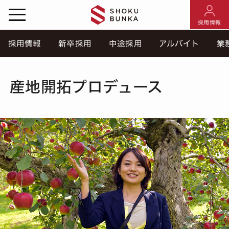
採用情報
採用情報
新卒採用
中途採用
アルバイト
業
産地開拓プロデュース