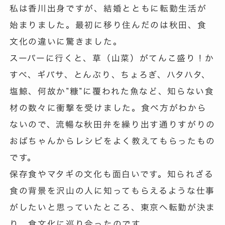
私は香川出身ですが、結婚とともに転勤生活が
始まりました。最初に移り住んだのは秋田、食
文化の違いに驚きました。
スーパーに行くと、草（山菜）がてんこ盛り！か
すべ、ギバサ、とんぶり、ちょろぎ、ハタハタ、
塩鯨、何故か”糠”に覆われた魚など、知らない食
材の数々に衝撃を受けました。食べ方がわから
ないので、流暢な秋田弁を繰り出す通りすがりの
おばちゃんからレシピをよく教えてもらったもの
です。
保存食やマタギの文化も面白いです。知られざる
食の背景を沢山の人に知ってもらえるような仕事
がしたいと思っていたところ、東京へ転勤が決ま
り、食文化に巡り合ったのです。