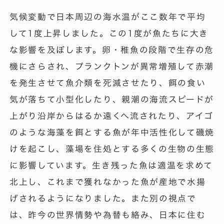
気候変動で日本周辺の海水温がここ数年で平均
して1度上昇しました。この1度が魚たちに大き
な影響を及ぼします。卵・稚魚の段階で生存の危
機にさらされ、プランクトンが異常増殖して赤潮
を発生させて魚介類を死滅させたり、餌の食い
気が落ちて小型化したり、親潮の海流スピードが
上がり沿岸からはるか遠くへ流されたり、アイゴ
のような海藻を餌とする魚が年中活性化して磯焼
けを起こし、藻場を住処とする多くの生物の生態
に影響しています。生き残った魚は適温を求めて
北上し、これまで獲れなかった魚が産地で水揚
げされるようになりました。また別の視点で
は、昨今の世界情勢や為替も絡み、日本に住む