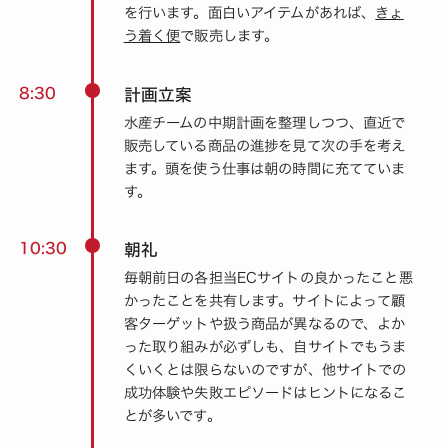
を行います。面白いアイテムがあれば、
きょ
う着く便
で販売します。
8:30
計画立案
水産チームの中期計画を整理しつつ、直近で
販売している商品の進捗を見て次の手を考え
ます。頭を使う仕事は朝の時間に充てていま
す。
10:30
朝礼
毎朝前日の各担当ECサイトの良かったこと悪
かったことを共有します。サイトによって顧
客ターゲットや扱う商品が異なるので、よか
った取り組みが必ずしも、自サイトでもうま
くいくとは限らないのですが、他サイトでの
成功体験や失敗エピソードはヒントになるこ
とが多いです。