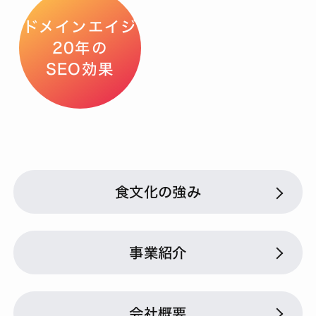
ドメインエイジ
20年の
SEO効果
食文化の強み
事業紹介
会社概要