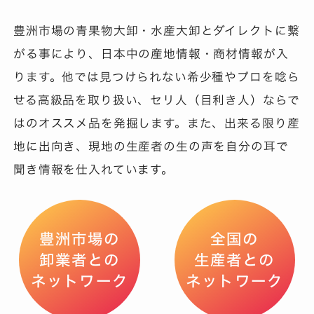
豊洲市場の青果物大卸・水産大卸とダイレクトに繋
がる事により、日本中の産地情報・商材情報が入
ります。他では見つけられない希少種やプロを唸ら
せる高級品を取り扱い、セリ人（目利き人）ならで
はのオススメ品を発掘します。また、出来る限り産
地に出向き、現地の生産者の生の声を自分の耳で
聞き情報を仕入れています。
豊洲市場の
全国の
卸業者との
生産者との
ネットワーク
ネットワーク