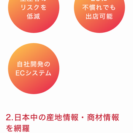
リスクを
不慣れでも
低減
出店可能
自社開発の
ECシステム
2.日本中の産地情報・商材情報
を網羅