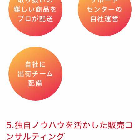
取り扱いの
サポート
難しい商品を
センターの
プロが配送
自社運営
自社に
出荷チーム
配備
5.独自ノウハウを活かした販売コ
ンサルティング