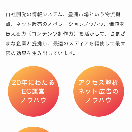
自社開発の情報システム、豊洲市場という物流拠
点、ネット販売のオペレーションノウハウ、価値を
伝える力（コンテンツ制作力）を活かして、さまざ
まな企業と提携し、最適のメディアを駆使して最大
限の効果を生み出しています。
20年にわたる
アクセス解析
EC運営
ネット広告の
ノウハウ
ノウハウ