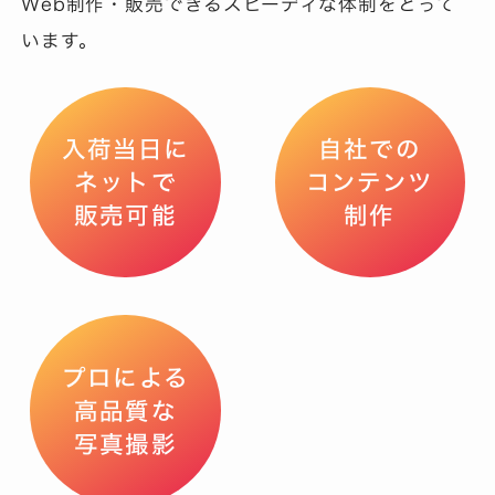
Web制作・販売できるスピーディな体制をとって
います。
入荷当日に
自社での
ネットで
コンテンツ
販売可能
制作
プロによる
高品質な
写真撮影