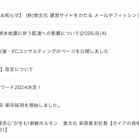
お知らせ】 (株)食文化 運営サイトをかたる メールやフィッシ
熊本地震に伴う配達への影響について(2026/8/4)
支援・ECコンサルティングのページを公開しました
料】改定について
ワード2024決定！
年卒 新卒採用を開始しました。
探求心”が生む!新鮮ホルモン 食文化 萩原章史社長【ガイアの
81】