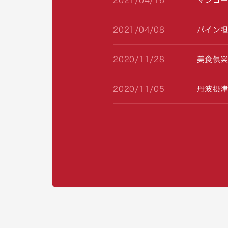
2021/04/16
マンゴ
2021/04/08
パイン担
2020/11/28
美食倶楽
2020/11/05
丹波摂