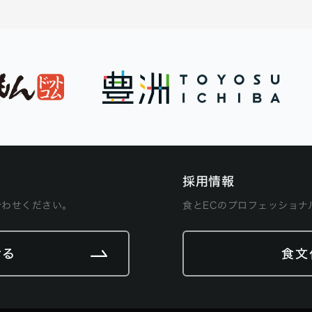
採用情報
合わせください。
食とECのプロフェッショナ
せる
食文