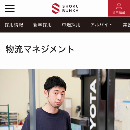
採用情報
採用情報
新卒採用
中途採用
アルバイト
業
物流マネジメント