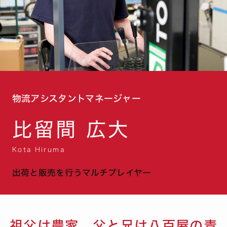
物流アシスタントマネージャー
比留間 広大
Kota Hiruma
出荷と販売を行うマルチプレイヤー
祖父は農家、父と兄は八百屋の青