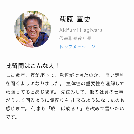
萩原 章史
Akifumi Hagiwara
代表取締役社長
トップメッセージ
比留間はこんな人！
ここ数年、腹が座って、覚悟ができたのか、 良い評判
を聞くようになりました。 主体性の重要性を理解して
頑張ってると感じます。 先読みして、他の社員の仕事
がうまく回るように気配りを 出来るようになったのも
感じます。 何事も「成せば成る！」を改めて言いたい
です。