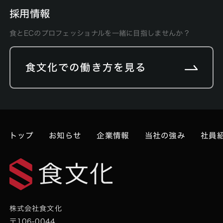
採用情報
食とECのプロフェッショナルを一緒に目指しませんか？
食文化での働き方を見る
トップ
お知らせ
企業情報
当社の強み
社員
株式会社食文化
〒106-0044