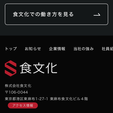
食文化での働き方を見る
トップ
お知らせ
企業情報
当社の強み
社員
株式会社食文化
〒106-0044
東京都港区東麻布1-27-1 東麻布食文化ビル４階
アクセス情報